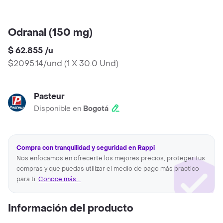
Odranal (150 mg)
$ 62.855
/
u
$2095.14/und
(
1 X 30.0 Und
)
Pasteur
Disponible en
Bogotá
Compra con tranquilidad y seguridad en Rappi
Nos enfocamos en ofrecerte los mejores precios, proteger tus
compras y que puedas utilizar el medio de pago más practico
para ti.
Conoce más...
Información del producto