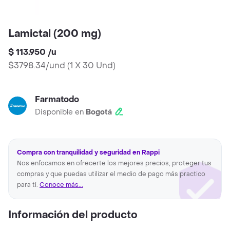
Lamictal (200 mg)
$ 113.950
/
u
$3798.34/und
(
1 X 30 Und
)
Farmatodo
Disponible en
Bogotá
Compra con tranquilidad y seguridad en Rappi
Nos enfocamos en ofrecerte los mejores precios, proteger tus
compras y que puedas utilizar el medio de pago más practico
para ti.
Conoce más...
Información del producto