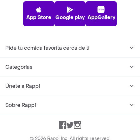
App Store
Google play
AppGallery
Pide tu comida favorita cerca de ti
Categorías
Únete a Rappi
Sobre Rappi
Facebook
Twitter
Instagram
©
2026
Rappi Inc. All rights reserved.