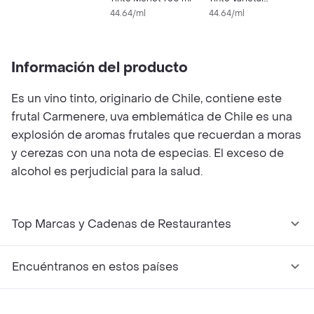
44.64/ml
Carmenére Botella
44.64/ml
4
750 ml
Información del producto
Es un vino tinto, originario de Chile, contiene este
frutal Carmenere, uva emblemática de Chile es una
explosión de aromas frutales que recuerdan a moras
y cerezas con una nota de especias. El exceso de
alcohol es perjudicial para la salud.
Top Marcas y Cadenas de Restaurantes
Encuéntranos en estos países