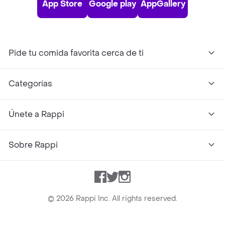
App Store
Google play
AppGallery
Pide tu comida favorita cerca de ti
Categorías
Únete a Rappi
Sobre Rappi
Facebook
Twitter
Instagram
©
2026
Rappi Inc. All rights reserved.