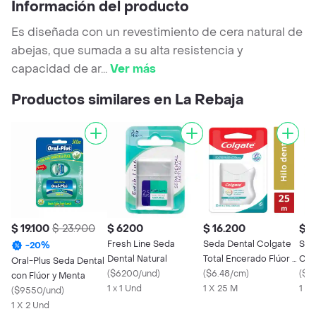
Información del producto
Es diseñada con un revestimiento de cera natural de
abejas, que sumada a su alta resistencia y
capacidad de ar
...
Ver más
Productos similares en La Rebaja
$ 19.100
$ 23.900
$ 6200
$ 16.200
$ 1
Fresh Line Seda
Seda Dental Colgate
Sed
-
20
%
Dental Natural
Total Encerado Flúor y
Col
Oral-Plus Seda Dental
(
$6200/und
)
Menta 25 m
(
$6.48/cm
)
(
$3
con Flúor y Menta
1 x 1 Und
1 X 25 M
1 X
(
$9550/und
)
1 X 2 Und