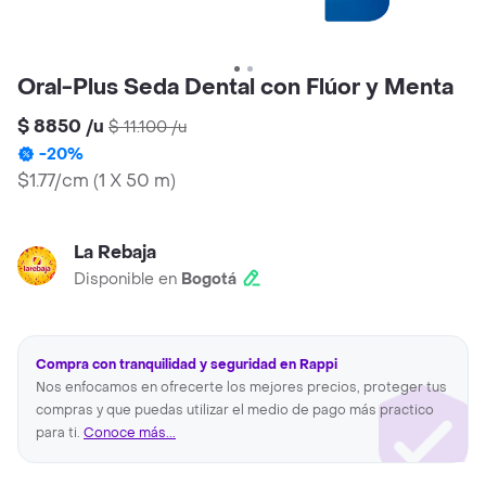
Oral-Plus Seda Dental con Flúor y Menta
$ 8850
/
u
$ 11.100
/
u
-
20
%
$1.77/cm
(
1 X 50 m
)
La Rebaja
Disponible en
Bogotá
Compra con tranquilidad y seguridad en Rappi
Nos enfocamos en ofrecerte los mejores precios, proteger tus
compras y que puedas utilizar el medio de pago más practico
para ti.
Conoce más...