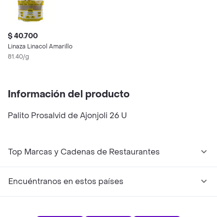
$ 40.700
Linaza Linacol Amarillo
81.40/g
Información del producto
Palito Prosalvid de Ajonjoli 26 U
Top Marcas y Cadenas de Restaurantes
Encuéntranos en estos países