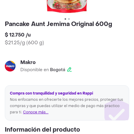
Pancake Aunt Jemima Original 600g
$ 12.750
/
u
$21.25/g
(
600 g
)
Makro
Disponible en
Bogotá
Compra con tranquilidad y seguridad en Rappi
Nos enfocamos en ofrecerte los mejores precios, proteger tus
compras y que puedas utilizar el medio de pago más practico
para ti.
Conoce más...
Información del producto