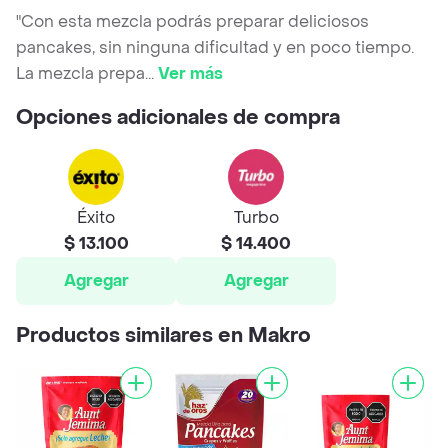
"Con esta mezcla podrás preparar deliciosos
pancakes, sin ninguna dificultad y en poco tiempo.
La mezcla prepa
...
Ver más
Opciones adicionales de compra
Éxito
Turbo
$ 13.100
$ 14.400
Agregar
Agregar
Productos similares en Makro