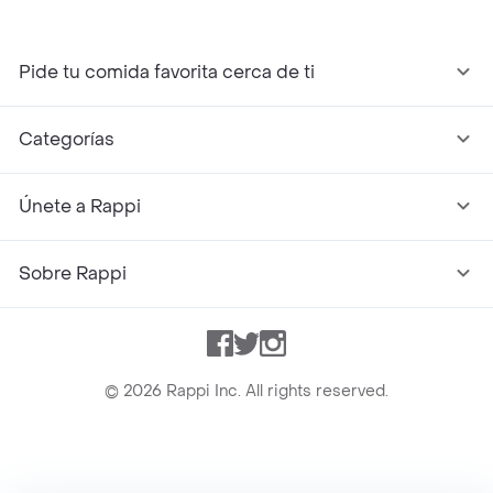
Pide tu comida favorita cerca de ti
Categorías
Únete a Rappi
Sobre Rappi
Facebook
Twitter
Instagram
©
2026
Rappi Inc. All rights reserved.