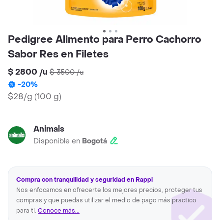
Pedigree Alimento para Perro Cachorro
Sabor Res en Filetes
$ 2800
/
u
$ 3500
/
u
-
20
%
$28/g
(
100 g
)
Animals
Disponible en
Bogotá
Compra con tranquilidad y seguridad en Rappi
Nos enfocamos en ofrecerte los mejores precios, proteger tus
compras y que puedas utilizar el medio de pago más practico
para ti.
Conoce más...