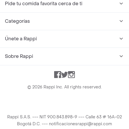
Pide tu comida favorita cerca de ti
Categorías
Únete a Rappi
Sobre Rappi
Facebook
Twitter
Instagram
©
2026
Rappi Inc. All rights reserved.
Rappi S.A.S. --- NIT 900.843.898-9 --- Calle 63 # 16A-02
Bogotá D.C. --- notificacionesrappi@rappi.com