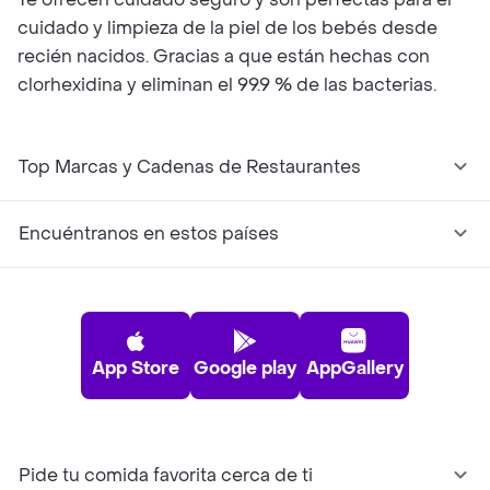
cuidado y limpieza de la piel de los bebés desde
recién nacidos. Gracias a que están hechas con
clorhexidina y eliminan el 99.9 % de las bacterias.
Top Marcas y Cadenas de Restaurantes
Encuéntranos en estos países
App Store
Google play
AppGallery
Pide tu comida favorita cerca de ti