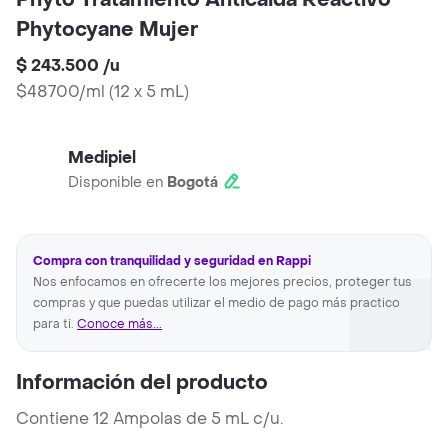
Phyto Tratamiento Anticaida Reactivo
Phytocyane Mujer
$ 243.500
/
u
$48700/ml
(
12 x 5 mL
)
Medipiel
Disponible en
Bogotá
Compra con tranquilidad y seguridad en Rappi
Nos enfocamos en ofrecerte los mejores precios, proteger tus
compras y que puedas utilizar el medio de pago más practico
para ti.
Conoce más...
Información del producto
Contiene 12 Ampolas de 5 mL c/u.