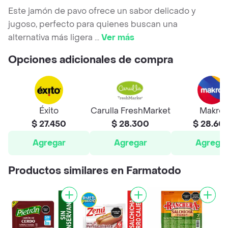
Este jamón de pavo ofrece un sabor delicado y
jugoso, perfecto para quienes buscan una
alternativa más ligera
...
Ver más
Opciones adicionales de compra
Éxito
Carulla FreshMarket
Makro
$ 27.450
$ 28.300
$ 28.60
Agregar
Agregar
Agrega
Productos similares en Farmatodo