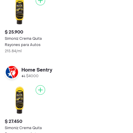
$ 25.900
Simoniz Crema Quita
Rayones para Autos
215.84/ml
Home Sentry
$4000
$ 27.450
Simoniz Crema Quita