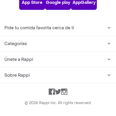
App Store
Google play
AppGallery
Pide tu comida favorita cerca de ti
Categorías
Únete a Rappi
Sobre Rappi
Facebook
Twitter
Instagram
©
2026
Rappi Inc. All rights reserved.