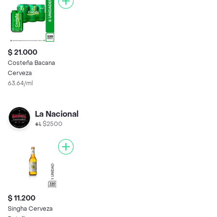
$ 21.000
Costeña Bacana
Cerveza
63.64/ml
La Nacional
$2500
$ 11.200
Singha Cerveza