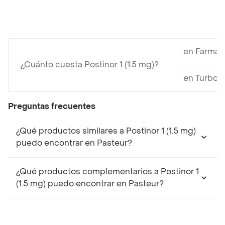
en Farmat
¿Cuánto cuesta Postinor 1 (1.5 mg)?
en Turbo 
Preguntas frecuentes
¿Qué productos similares a Postinor 1 (1.5 mg)
puedo encontrar en Pasteur?
¿Qué productos complementarios a Postinor 1
(1.5 mg) puedo encontrar en Pasteur?