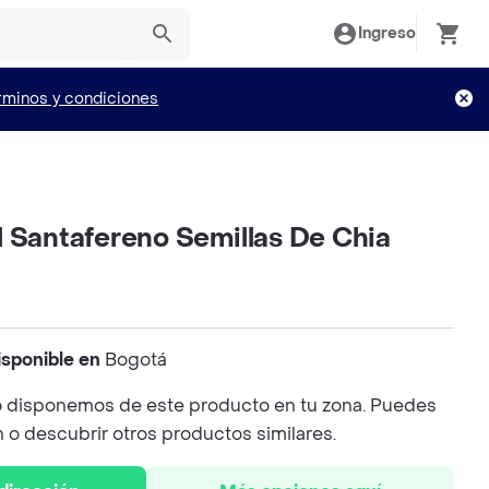
Ingreso
rminos y condiciones
l Santafereno Semillas De Chia
isponible en
Bogotá
 disponemos de este producto en tu zona. Puedes
n o descubrir otros productos similares.