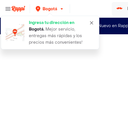
Bogotá
Ingresa tu dirección en
¿Nuevo en Rapp
Bogotá
.
Mejor servicio,
entregas más rápidas y los
precios más convenientes!
Rappi
productos el santafereno semillas d