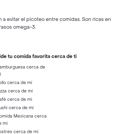
a evitar el picoteo entre comidas. Son ricas en
grasos omega-3.
ide tu comida favorita cerca de ti
amburguesa cerca de
i
ollo cerca de mi
izza cerca de mi
afé cerca de mi
ushi cerca de mi
omida Mexicana cerca
e mi
ostres cerca de mi