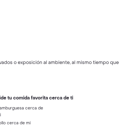
avados o exposición al ambiente, al mismo tiempo que
ide tu comida favorita cerca de ti
amburguesa cerca de
i
ollo cerca de mi