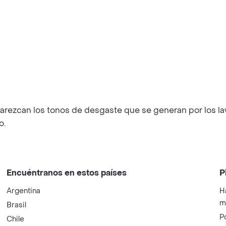
aparezcan los tonos de desgaste que se generan por los l
o.
Encuéntranos en estos países
P
Argentina
H
m
Brasil
P
Chile