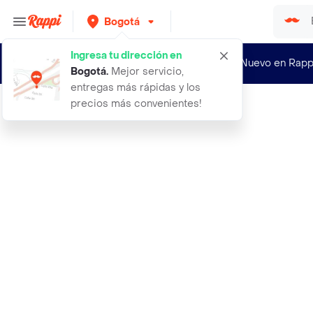
Bogotá
Ingresa tu dirección en
¿Nuevo en Rapp
Bogotá
.
Mejor servicio,
entregas más rápidas y los
precios más convenientes!
Rappi
prokpil tratamiento matizante malva