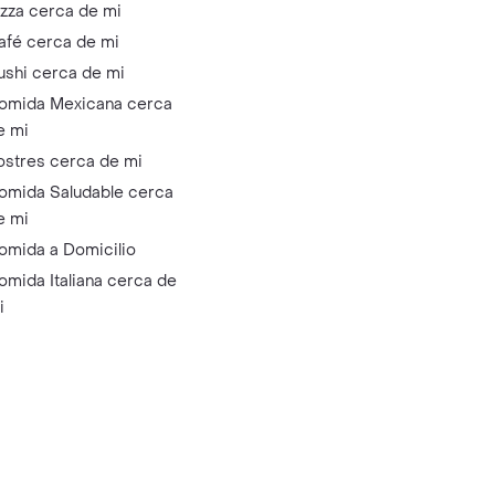
izza cerca de mi
afé cerca de mi
ushi cerca de mi
omida Mexicana cerca
e mi
ostres cerca de mi
omida Saludable cerca
e mi
omida a Domicilio
omida Italiana cerca de
i