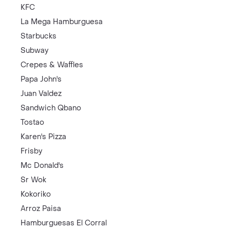
KFC
La Mega Hamburguesa
Starbucks
Subway
Crepes & Waffles
Papa John's
Juan Valdez
Sandwich Qbano
Tostao
Karen's Pizza
Frisby
Mc Donald's
Sr Wok
Kokoriko
Arroz Paisa
Hamburguesas El Corral