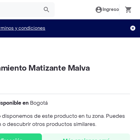
Ingreso
rminos y condiciones
tamiento Matizante Malva
isponible en
Bogotá
 disponemos de este producto en tu zona. Puedes
n o descubrir otros productos similares.