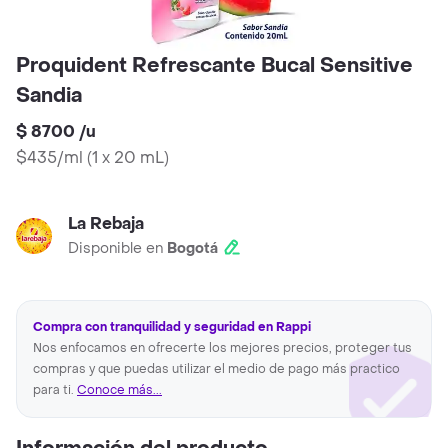
Proquident Refrescante Bucal Sensitive
Sandia
$ 8700
/
u
$435/ml
(
1 x 20 mL
)
La Rebaja
Disponible en
Bogotá
Compra con tranquilidad y seguridad en Rappi
Nos enfocamos en ofrecerte los mejores precios, proteger tus
compras y que puedas utilizar el medio de pago más practico
para ti.
Conoce más...