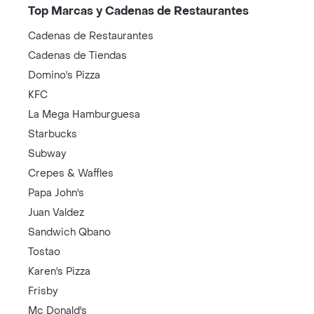
Top Marcas y Cadenas de Restaurantes
Cadenas de Restaurantes
Cadenas de Tiendas
Domino's Pizza
KFC
La Mega Hamburguesa
Starbucks
Subway
Crepes & Waffles
Papa John's
Juan Valdez
Sandwich Qbano
Tostao
Karen's Pizza
Frisby
Mc Donald's