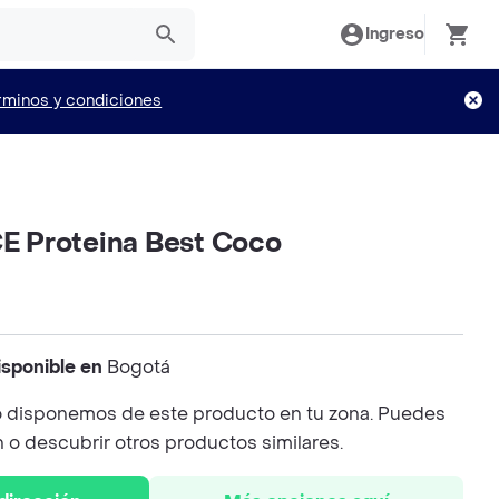
Ingreso
rminos y condiciones
 Proteina Best Coco
isponible en
Bogotá
 disponemos de este producto en tu zona. Puedes
n o descubrir otros productos similares.