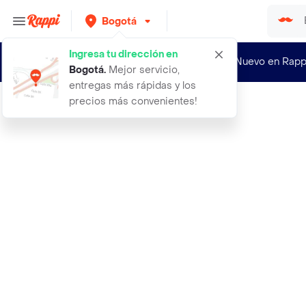
Bogotá
Ingresa tu dirección en
¿Nuevo en Rapp
Bogotá
.
Mejor servicio,
entregas más rápidas y los
precios más convenientes!
Rappi
proscience proteina best coco