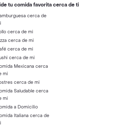
ide tu comida favorita cerca de ti
amburguesa cerca de
i
ollo cerca de mi
izza cerca de mi
afé cerca de mi
ushi cerca de mi
omida Mexicana cerca
e mi
ostres cerca de mi
omida Saludable cerca
e mi
omida a Domicilio
omida Italiana cerca de
i