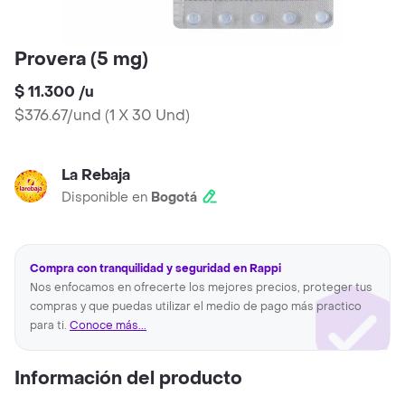
Provera (5 mg)
$ 11.300
/
u
$376.67/und
(
1 X 30 Und
)
La Rebaja
Disponible en
Bogotá
Compra con tranquilidad y seguridad en Rappi
Nos enfocamos en ofrecerte los mejores precios, proteger tus
compras y que puedas utilizar el medio de pago más practico
para ti.
Conoce más...
Información del producto