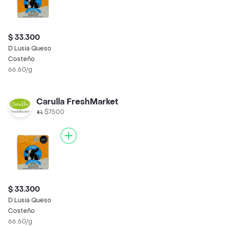
$ 33.300
D Lusia Queso
Costeño
66.60/g
Carulla FreshMarket
$7500
$ 33.300
D Lusia Queso
Costeño
66.60/g