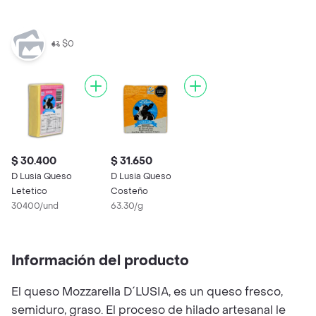
$0
$ 30.400
$ 31.650
D Lusia Queso
D Lusia Queso
Letetico
Costeño
30400/und
63.30/g
Información del producto
El queso Mozzarella D´LUSIA, es un queso fresco,
semiduro, graso. El proceso de hilado artesanal le