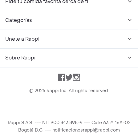
Pide tu comida favorita cerca de ti
Categorías
Únete a Rappi
Sobre Rappi
Facebook
Twitter
Instagram
©
2026
Rappi Inc. All rights reserved.
Rappi S.A.S. --- NIT 900.843.898-9 --- Calle 63 # 16A-02
Bogotá D.C. --- notificacionesrappi@rappi.com