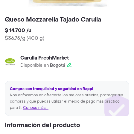
Queso Mozzarella Tajado Carulla
$ 14.700
/
u
$36.75/g
(
400 g
)
Carulla FreshMarket
Disponible en
Bogotá
Compra con tranquilidad y seguridad en Rappi
Nos enfocamos en ofrecerte los mejores precios, proteger tus
compras y que puedas utilizar el medio de pago más practico
para ti.
Conoce más...
Información del producto