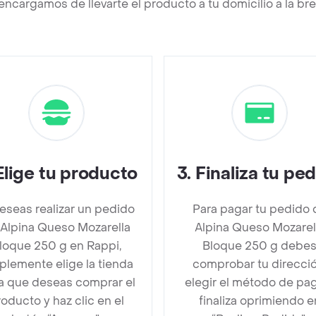
encargamos de llevarte el producto a tu domicilio a la b
Elige tu producto
3
.
Finaliza tu pe
deseas realizar un pedido
Para pagar tu pedido 
 Alpina Queso Mozarella
Alpina Queso Mozarel
loque 250 g en Rappi,
Bloque 250 g debe
plemente elige la tienda
comprobar tu direcció
la que deseas comprar el
elegir el método de pa
oducto y haz clic en el
finaliza oprimiendo e