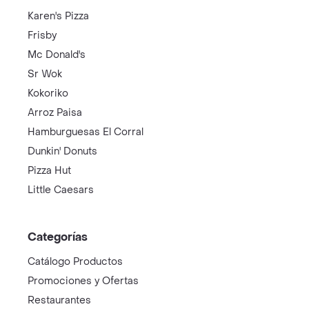
Karen's Pizza
Frisby
Mc Donald's
Sr Wok
Kokoriko
Arroz Paisa
Hamburguesas El Corral
Dunkin' Donuts
Pizza Hut
Little Caesars
Categorías
Catálogo Productos
Promociones y Ofertas
Restaurantes