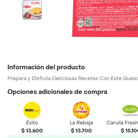
Información del producto
Prepara y Disfruta Deliciosas Recetas Con Este Ques
Opciones adicionales de compra
Éxito
La Rebaja
Carulla Fres
$ 13.600
$ 13.700
$ 15.1