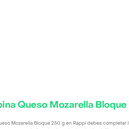
pina Queso Mozarella Bloque
Queso Mozarella Bloque 250 g en Rappi debes completar l