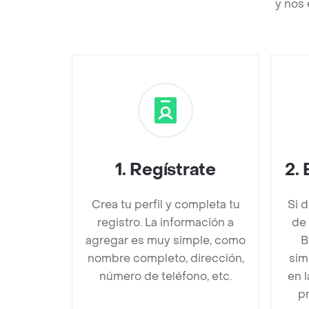
y nos 
1
.
Regístrate
2
.
Crea tu perfil y completa tu
Si 
registro. La información a
de
agregar es muy simple, como
B
nombre completo, dirección,
sim
número de teléfono, etc.
en 
pr