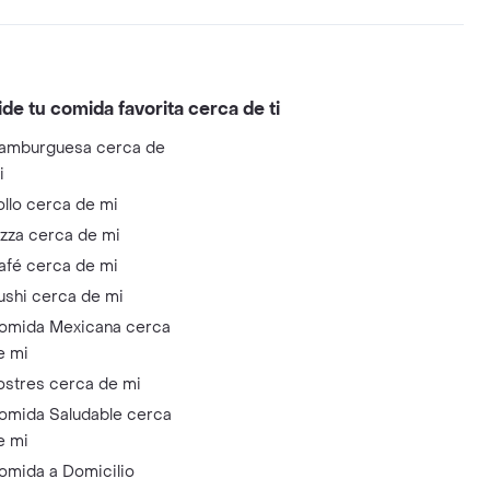
ide tu comida favorita cerca de ti
amburguesa cerca de
i
ollo cerca de mi
izza cerca de mi
afé cerca de mi
ushi cerca de mi
omida Mexicana cerca
e mi
ostres cerca de mi
omida Saludable cerca
e mi
omida a Domicilio