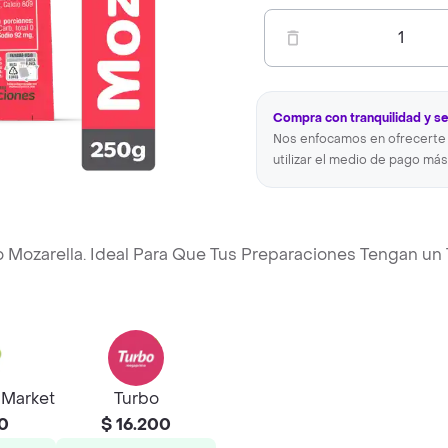
1
Compra con tranquilidad y s
Nos enfocamos en ofrecerte 
utilizar el medio de pago más
o Mozarella. Ideal Para Que Tus Preparaciones Tengan un
hMarket
Turbo
00
$ 16.200