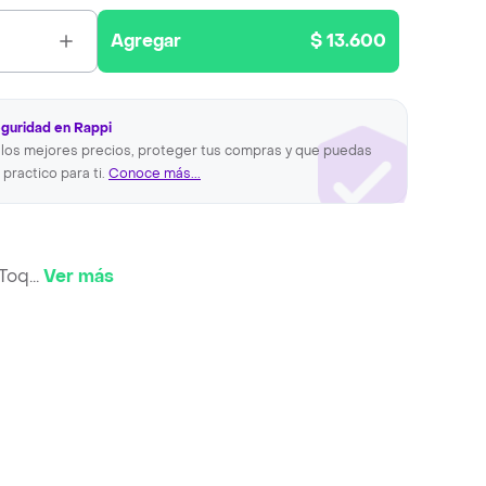
Agregar
$ 13.600
eguridad en Rappi
los mejores precios, proteger tus compras y que puedas
 practico para ti.
Conoce más...
 Toq
...
Ver más