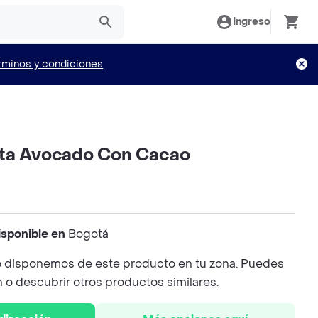
Ingreso
rminos y condiciones
ta Avocado Con Cacao
isponible en
Bogotá
 disponemos de este producto en tu zona. Puedes
n o descubrir otros productos similares.