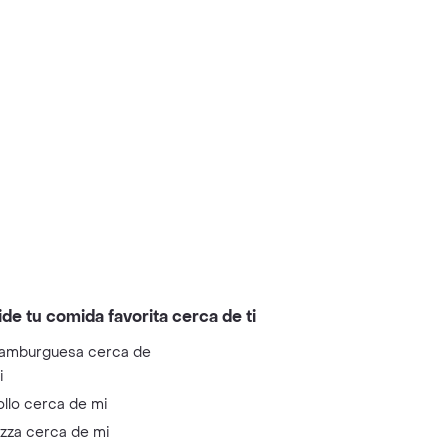
ide tu comida favorita cerca de ti
amburguesa cerca de
i
ollo cerca de mi
izza cerca de mi