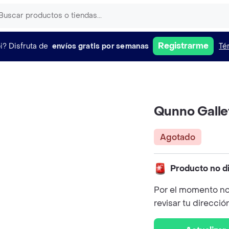
Registrarme
i?
Disfruta de
envíos gratis por semanas
Té
Qunno Galle
Agotado
Producto no d
Por el momento no
revisar tu direcció