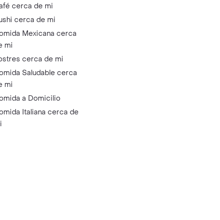
afé cerca de mi
ushi cerca de mi
omida Mexicana cerca
e mi
ostres cerca de mi
omida Saludable cerca
e mi
omida a Domicilio
omida Italiana cerca de
i