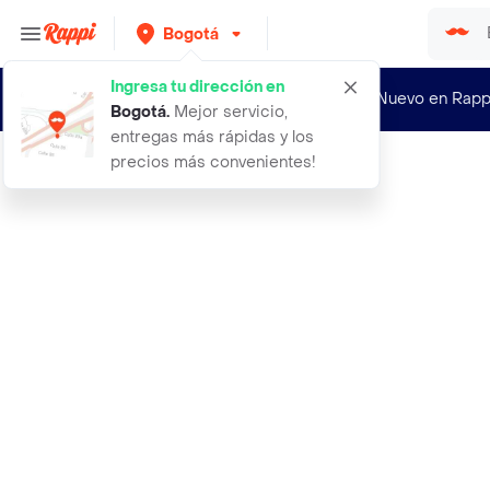
Bogotá
Ingresa tu dirección en
¿Nuevo en Rapp
Bogotá
.
Mejor servicio,
entregas más rápidas y los
precios más convenientes!
Rappi
qunno galleta avocado con cacao