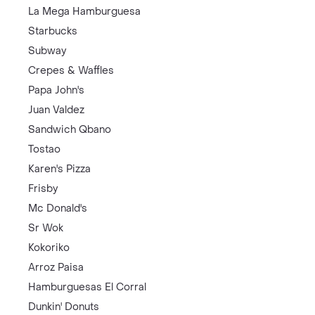
La Mega Hamburguesa
Starbucks
Subway
Crepes & Waffles
Papa John's
Juan Valdez
Sandwich Qbano
Tostao
Karen's Pizza
Frisby
Mc Donald's
Sr Wok
Kokoriko
Arroz Paisa
Hamburguesas El Corral
Dunkin' Donuts