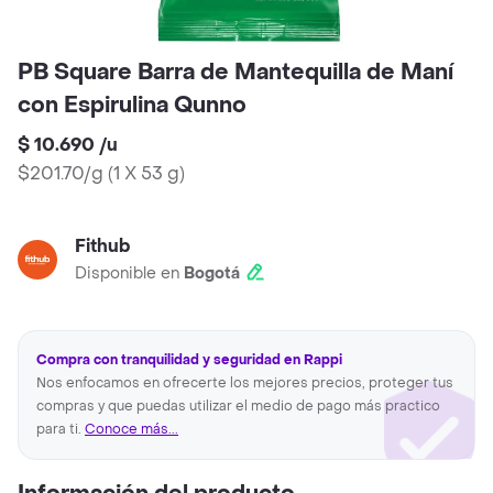
PB Square Barra de Mantequilla de Maní
con Espirulina Qunno
$ 10.690
/
u
$201.70/g
(
1 X 53 g
)
Fithub
Disponible en
Bogotá
Compra con tranquilidad y seguridad en Rappi
Nos enfocamos en ofrecerte los mejores precios, proteger tus
compras y que puedas utilizar el medio de pago más practico
para ti.
Conoce más...