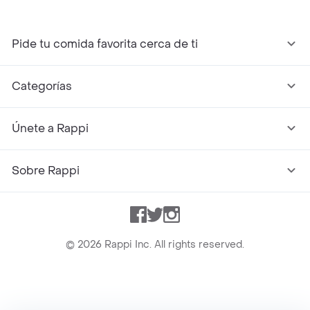
Pide tu comida favorita cerca de ti
Categorías
Únete a Rappi
Sobre Rappi
Facebook
Twitter
Instagram
©
2026
Rappi Inc. All rights reserved.