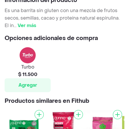
Información del producto
Es una barrita sin gluten con una mezcla de frutos
secos, semillas, cacao y proteína natural espirulina.
El in
...
Ver más
Opciones adicionales de compra
Turbo
$ 11.500
Agregar
Productos similares en Fithub