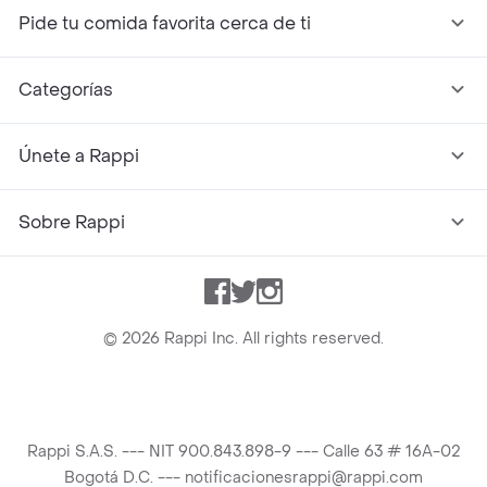
Pide tu comida favorita cerca de ti
Categorías
Únete a Rappi
Sobre Rappi
Facebook
Twitter
Instagram
©
2026
Rappi Inc. All rights reserved.
Rappi S.A.S. --- NIT 900.843.898-9 --- Calle 63 # 16A-02
Bogotá D.C. --- notificacionesrappi@rappi.com