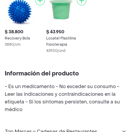
$ 38.800
$ 43.950
Recovery Bola
Locatel Plastilina
3880/cm
Fisioterapia
43950/und
Información del producto
- Es un medicamento - No exceder su consumo -
Leer las indicaciones y contraindicaciones en la
etiqueta - Si los síntomas persisten, consulte a su
médico
Top Marcas y Cadenas de Restaurantes