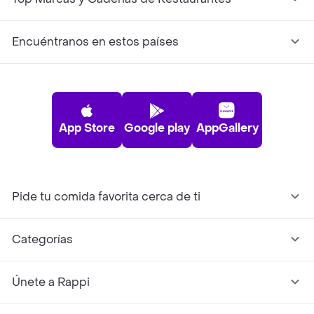
Encuéntranos en estos países
App Store
Google play
AppGallery
Pide tu comida favorita cerca de ti
Categorías
Únete a Rappi