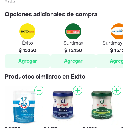
Pote
Opciones adicionales de compra
Éxito
Surtimax
Surtimayor
$ 15.150
$ 15.150
$ 15.150
Agregar
Agregar
Agrega
Productos similares en Éxito