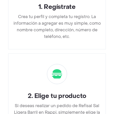
1
.
Regístrate
Crea tu perfil y completa tu registro. La
información a agregar es muy simple, como
nombre completo, dirección, número de
teléfono, etc.
2
.
Elige tu producto
Si deseas realizar un pedido de Refisal Sal
Ligera Barril en Rappi, simplemente elige la