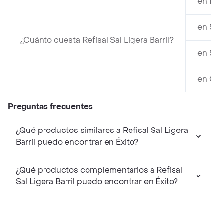
en Éx
en Su
¿Cuánto cuesta Refisal Sal Ligera Barril?
en Su
en Ca
Preguntas frecuentes
¿Qué productos similares a Refisal Sal Ligera
Barril puedo encontrar en Éxito?
¿Qué productos complementarios a Refisal
Sal Ligera Barril puedo encontrar en Éxito?