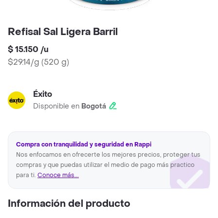
Refisal Sal Ligera Barril
$ 15.150
/
u
$29.14/g
(
520 g
)
Éxito
Disponible en
Bogotá
Compra con tranquilidad y seguridad en Rappi
Nos enfocamos en ofrecerte los mejores precios, proteger tus
compras y que puedas utilizar el medio de pago más practico
para ti.
Conoce más...
Información del producto