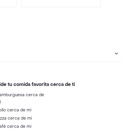
ide tu comida favorita cerca de ti
amburguesa cerca de
i
ollo cerca de mi
izza cerca de mi
afé cerca de mi