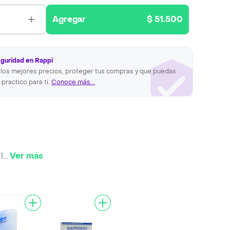
Agregar
$ 51.500
eguridad en Rappi
los mejores precios, proteger tus compras y que puedas
 practico para ti.
Conoce más...
l
...
Ver más