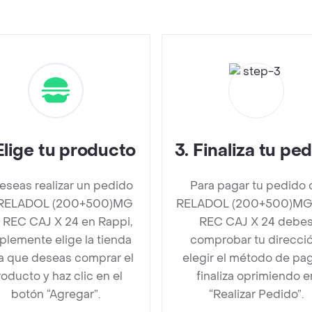
Elige tu producto
3
.
Finaliza tu pe
deseas realizar un pedido
Para pagar tu pedido 
RELADOL (200+500)MG
RELADOL (200+500)MG
 REC CAJ X 24 en Rappi,
REC CAJ X 24 debe
plemente elige la tienda
comprobar tu direcció
la que deseas comprar el
elegir el método de pa
oducto y haz clic en el
finaliza oprimiendo e
botón “Agregar”.
“Realizar Pedido”.