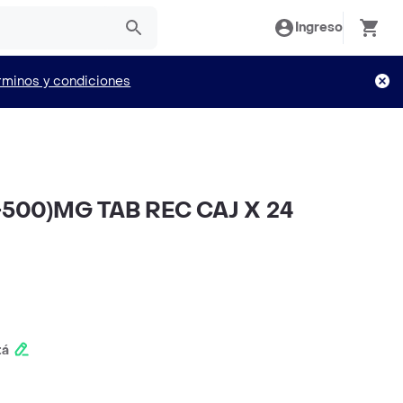
Ingreso
rminos y condiciones
500)MG TAB REC CAJ X 24
tá