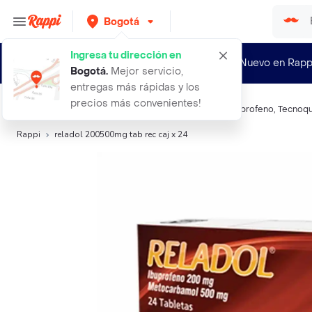
Bogotá
Ingresa tu dirección en
¿Nuevo en Rapp
Bogotá
.
Mejor servicio,
entregas más rápidas y los
precios más convenientes!
Búsquedas relacionadas:
Analgésicos sistémicos
,
Ibuprofeno
,
Tecnoqu
Rappi
reladol 200500mg tab rec caj x 24