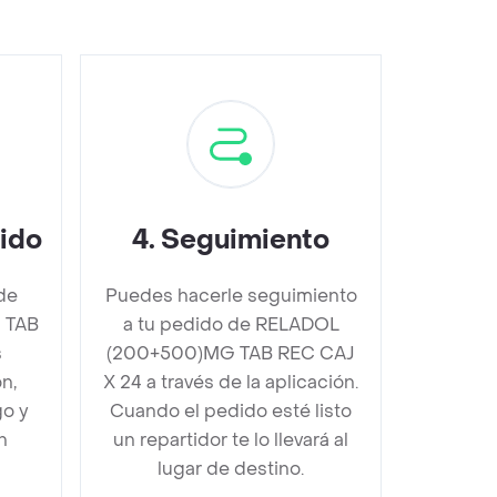
dido
4
.
Seguimiento
de
Puedes hacerle seguimiento
 TAB
a tu pedido de RELADOL
s
(200+500)MG TAB REC CAJ
n,
X 24 a través de la aplicación.
go y
Cuando el pedido esté listo
n
un repartidor te lo llevará al
lugar de destino.