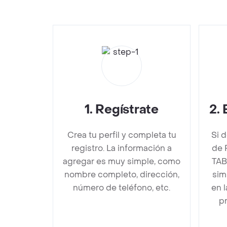
1
.
Regístrate
2
.
Crea tu perfil y completa tu
Si 
registro. La información a
de 
agregar es muy simple, como
TAB
nombre completo, dirección,
sim
número de teléfono, etc.
en 
pr