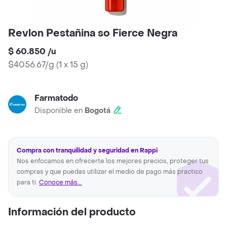
Revlon Pestañina so Fierce Negra
$ 60.850
/
u
$4056.67/g
(
1 x 15 g
)
Farmatodo
Disponible en
Bogotá
Compra con tranquilidad y seguridad en Rappi
Nos enfocamos en ofrecerte los mejores precios, proteger tus
compras y que puedas utilizar el medio de pago más practico
para ti.
Conoce más...
Información del producto