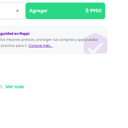
Agregar
$ 9950
eguridad en Rappi
los mejores precios, proteger tus compras y que puedas
 practico para ti.
Conoce más...
l
...
Ver más