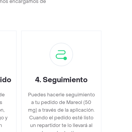
y nos encargamos de
dido
4
.
Seguimiento
de
Puedes hacerle seguimiento
s
a tu pedido de Mareol (50
n,
mg) a través de la aplicación.
go y
Cuando el pedido esté listo
n
un repartidor te lo llevará al