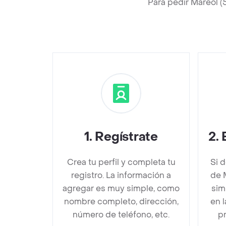
Para pedir Mareol 
1
.
Regístrate
2
.
Crea tu perfil y completa tu
Si 
registro. La información a
de 
agregar es muy simple, como
sim
nombre completo, dirección,
en 
número de teléfono, etc.
pr