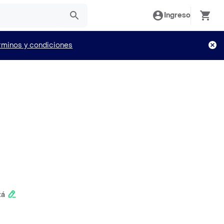
Ingreso
rminos y condiciones
tá