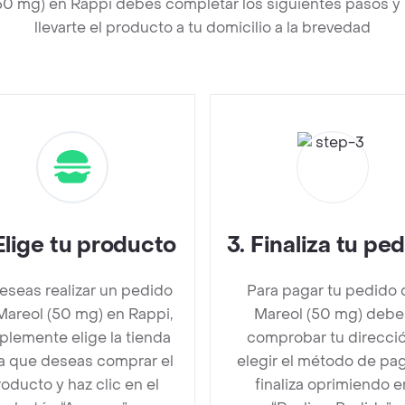
(50 mg) en Rappi debes completar los siguientes pasos 
llevarte el producto a tu domicilio a la brevedad
Elige tu producto
3
.
Finaliza tu pe
deseas realizar un pedido
Para pagar tu pedido 
Mareol (50 mg) en Rappi,
Mareol (50 mg) debe
plemente elige la tienda
comprobar tu direcció
la que deseas comprar el
elegir el método de pa
oducto y haz clic en el
finaliza oprimiendo e