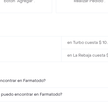
botón “Agregar”.
“Realizar Pedido”.
en Turbo cuesta $ 10
en La Rebaja cuesta 
encontrar en Farmatodo?
 puedo encontrar en Farmatodo?