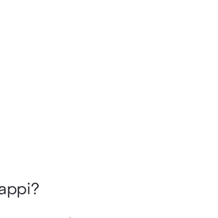
appi?