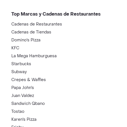
Top Marcas y Cadenas de Restaurantes
Cadenas de Restaurantes
Cadenas de Tiendas
Domino's Pizza
KFC
La Mega Hamburguesa
Starbucks
Subway
Crepes & Waffles
Papa John's
Juan Valdez
Sandwich Qbano
Tostao
Karen's Pizza