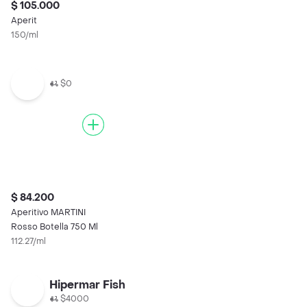
$ 105.000
Aperit
150/ml
$0
$ 84.200
Aperitivo MARTINI
Rosso Botella 750 Ml
112.27/ml
Hipermar Fish
$4000