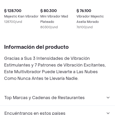
$ 128.700
$ 80.300
$ 76.100
Majestic Kian Vibrador
Mini Vibrador Mad
Vibrador Majestic
128700/und
Plateado
Aselia Morado
80300/und
76100/und
Información del producto
Gracias a Sus 3 Intensidades de Vibración
Estimulantes y 7 Patrones de Vibración Excitantes,
Este Multivibrador Puede Llevarte a Las Nubes
Como Nunca Antes te Llevaría Nadie.
Top Marcas y Cadenas de Restaurantes
Encuéntranos en estos países