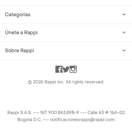
Categorías
Únete a Rappi
Sobre Rappi
Facebook
Twitter
Instagram
©
2026
Rappi Inc. All rights reserved.
Rappi S.A.S. --- NIT 900.843.898-9 --- Calle 63 # 16A-02
Bogotá D.C. --- notificacionesrappi@rappi.com