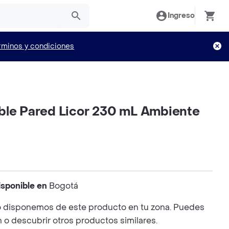
Ingreso
rminos y condiciones
ble Pared Licor 230 mL Ambiente
isponible en
Bogotá
 disponemos de este producto en tu zona. Puedes
n o descubrir otros productos similares.