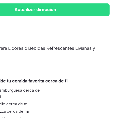
Actualizar dirección
ara Licores o Bebidas Refrescantes Livianas y
ide tu comida favorita cerca de ti
amburguesa cerca de
i
ollo cerca de mi
izza cerca de mi