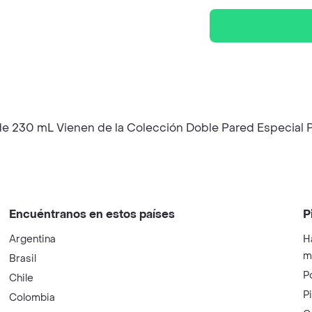
de 230 mL Vienen de la Colección Doble Pared Especial P
Encuéntranos en estos países
P
Argentina
H
m
Brasil
P
Chile
P
Colombia