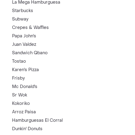
La Mega Hamburguesa
Starbucks
Subway
Crepes & Waffles
Papa John's
Juan Valdez
Sandwich Qbano
Tostao
Karen's Pizza
Frisby
Mc Donald's
Sr Wok
Kokoriko
Arroz Paisa
Hamburguesas El Corral
Dunkin' Donuts