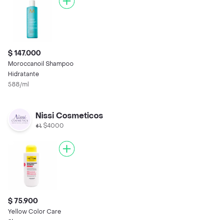
$ 147.000
Moroccanoil Shampoo
Hidratante
588/ml
Nissi Cosmeticos
$4000
$ 75.900
Yellow Color Care