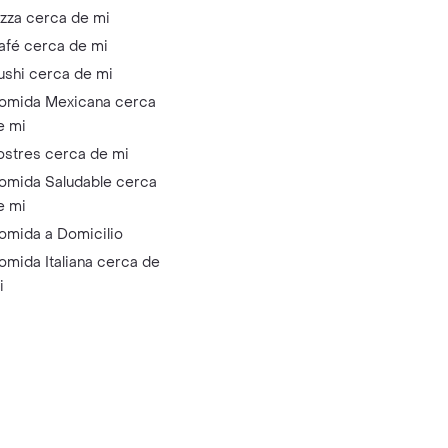
izza cerca de mi
afé cerca de mi
ushi cerca de mi
omida Mexicana cerca
e mi
ostres cerca de mi
omida Saludable cerca
e mi
omida a Domicilio
omida Italiana cerca de
i