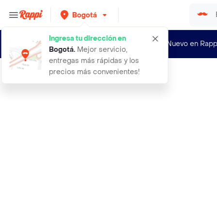
Bogotá
Ingresa tu dirección en
¿Nuevo en Rapp
Bogotá
.
Mejor servicio,
entregas más rápidas y los
precios más convenientes!
Rappi
shampoo romero y quina natural sant