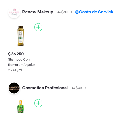
Renew Makeup
Costo de Servici
$3000
$ 56.250
Shampoo Con
Romero - Anyeluz
112.50/ml
Cosmetica Profesional
$7500