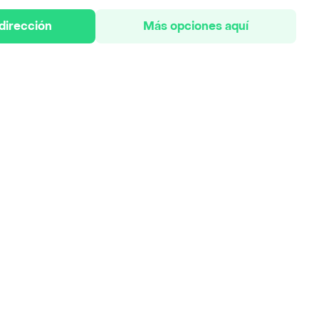
 dirección
Más opciones aquí