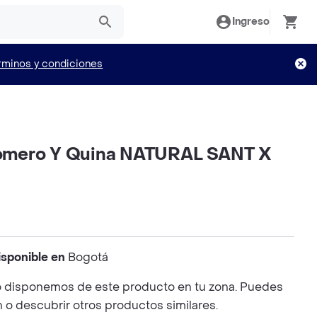
Ingreso
rminos y condiciones
mero Y Quina NATURAL SANT X
isponible en
Bogotá
 disponemos de este producto en tu zona. Puedes
n o descubrir otros productos similares.