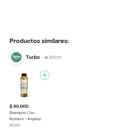
Productos similares:
Turbo
$2000
$ 40.000
Shampoo Con
Romero - Anyeluz
80/ml