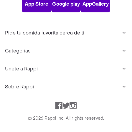
App Store
Google play
AppGallery
Pide tu comida favorita cerca de ti
Categorías
Únete a Rappi
Sobre Rappi
Facebook
Twitter
Instagram
©
2026
Rappi Inc. All rights reserved.