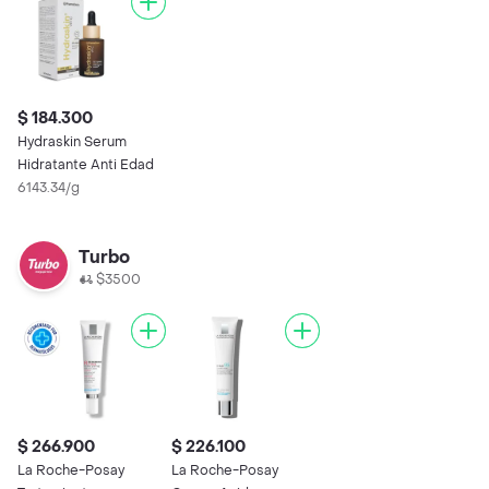
$ 184.300
Hydraskin Serum
Hidratante Anti Edad
6143.34/g
Turbo
$3500
$ 266.900
$ 226.100
La Roche-Posay
La Roche-Posay