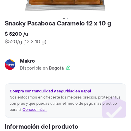
Snacky Pasaboca Caramelo 12 x 10 g
$ 5200
/
u
$520/g
(
12 X 10 g
)
Makro
Disponible en
Bogotá
Compra con tranquilidad y seguridad en Rappi
Nos enfocamos en ofrecerte los mejores precios, proteger tus
compras y que puedas utilizar el medio de pago más practico
para ti.
Conoce más...
Información del producto