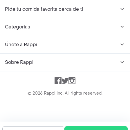
Pide tu comida favorita cerca de ti
Categorías
Únete a Rappi
Sobre Rappi
Facebook
Twitter
Instagram
©
2026
Rappi Inc. All rights reserved.
Rappi S.A.S. --- NIT 900.843.898-9 --- Calle 63 # 16A-02