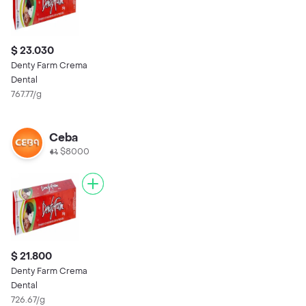
$ 23.030
Denty Farm Crema
Dental
767.77/g
Ceba
$8000
$ 21.800
Denty Farm Crema
Dental
726.67/g