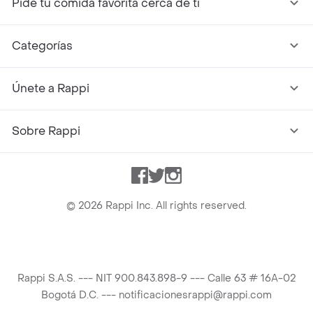
Pide tu comida favorita cerca de ti
Categorías
Únete a Rappi
Sobre Rappi
Facebook
Twitter
Instagram
©
2026
Rappi Inc. All rights reserved.
Rappi S.A.S. --- NIT 900.843.898-9 --- Calle 63 # 16A-02
Bogotá D.C. --- notificacionesrappi@rappi.com