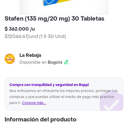
Stafen (135 mg/20 mg) 30 Tabletas
$ 362.000
/
u
$12066.67/und
(
1 X 30 Und
)
La Rebaja
Disponible en
Bogotá
Compra con tranquilidad y seguridad en Rappi
Nos enfocamos en ofrecerte los mejores precios, proteger tus
compras y que puedas utilizar el medio de pago más practico
para ti.
Conoce más...
Información del producto