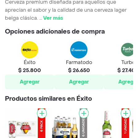
Cerveza premium diseñada para aquellos que
aprecian el sabor y la calidad de una cerveza lager
belga clásica.
...
Ver más
Opciones adicionales de compra
Éxito
Farmatodo
Turbo
$ 25.800
$ 26.650
$ 27.40
Agregar
Agregar
Agrega
Productos similares en Éxito