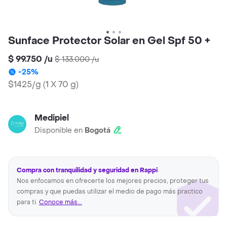
Sunface Protector Solar en Gel Spf 50 +
$ 99.750
/
u
$ 133.000
/
u
-
25
%
$1425/g
(
1 X 70 g
)
Medipiel
Disponible en
Bogotá
Compra con tranquilidad y seguridad en Rappi
Nos enfocamos en ofrecerte los mejores precios, proteger tus
compras y que puedas utilizar el medio de pago más practico
para ti.
Conoce más...