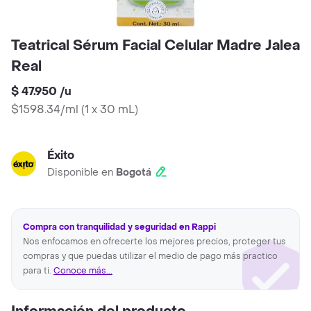
Teatrical Sérum Facial Celular Madre Jalea
Real
$ 47.950
/
u
$1598.34/ml
(
1 x 30 mL
)
Éxito
Disponible en
Bogotá
Compra con tranquilidad y seguridad en Rappi
Nos enfocamos en ofrecerte los mejores precios, proteger tus
compras y que puedas utilizar el medio de pago más practico
para ti.
Conoce más...