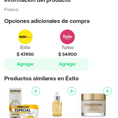
Información del producto
Frasco.
Opciones adicionales de compra
Éxito
Turbo
$ 47.950
$ 54.900
Agregar
Agregar
Productos similares en Éxito