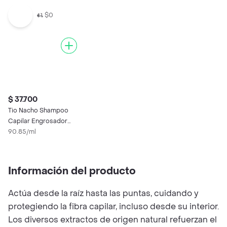
$0
$ 37.700
Tio Nacho Shampoo
Capilar Engrosador
415 Ml
90.85/ml
Información del producto
Actúa desde la raíz hasta las puntas, cuidando y
protegiendo la fibra capilar, incluso desde su interior.
Los diversos extractos de origen natural refuerzan el