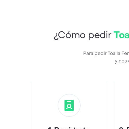
¿Cómo pedir
Toa
Para pedir Toalla F
y nos 