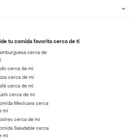
ide tu comida favorita cerca de ti
amburguesa cerca de
i
ollo cerca de mi
izza cerca de mi
afé cerca de mi
ushi cerca de mi
omida Mexicana cerca
e mi
ostres cerca de mi
omida Saludable cerca
e mi