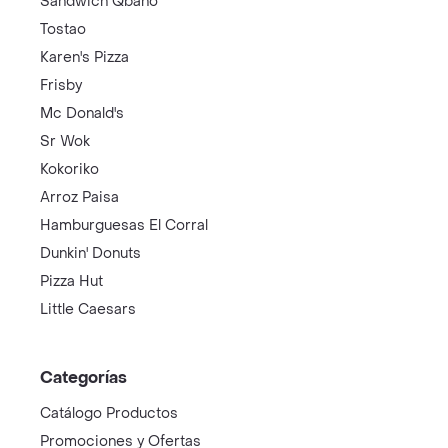
Sandwich Qbano
Tostao
Karen's Pizza
Frisby
Mc Donald's
Sr Wok
Kokoriko
Arroz Paisa
Hamburguesas El Corral
Dunkin' Donuts
Pizza Hut
Little Caesars
Categorías
Catálogo Productos
Promociones y Ofertas