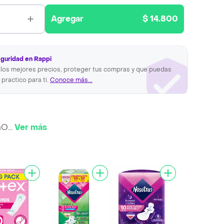
Agregar
$ 14.800
eguridad en Rappi
los mejores precios, proteger tus compras y que puedas
 practico para ti.
Conoce más...
aO
...
Ver más