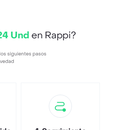
 24 Und
en Rappi?
los siguientes pasos
revedad