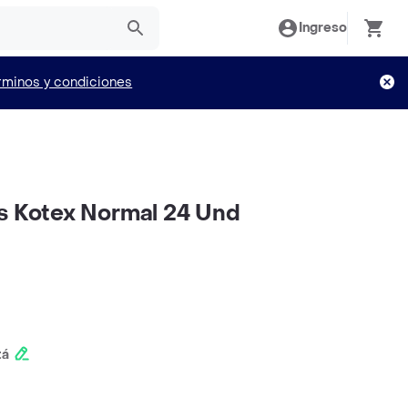
Ingreso
rminos y condiciones
s Kotex Normal 24 Und
tá