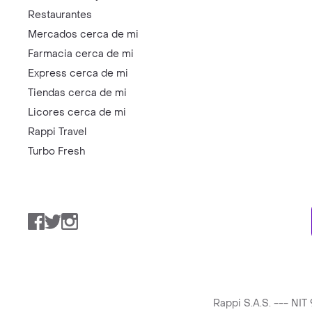
Restaurantes
Mercados cerca de mi
Farmacia cerca de mi
Express cerca de mi
Tiendas cerca de mi
Licores cerca de mi
Rappi Travel
Turbo Fresh
Facebook
Twitter
Instagram
Rappi S.A.S. --- NI