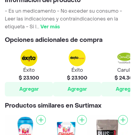
Información del producto
- Es un medicamento - No exceder su consumo -
Leer las indicaciones y contraindicaciones en la
etiqueta - Si l
...
Ver más
Opciones adicionales de compra
Éxito
Éxito
Carulla
$ 23.100
$ 23.100
$ 24.30
Agregar
Agregar
Agrega
Productos similares en Surtimax