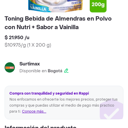
Toning Bebida de Almendras en Polvo
con Nutri + Sabor a Vainilla
$ 21.950
/
u
$109.75/g
(
1 X 200 g
)
Surtimax
Disponible en
Bogotá
Compra con tranquilidad y seguridad en Rappi
Nos enfocamos en ofrecerte los mejores precios, proteger tus
compras y que puedas utilizar el medio de pago más practico
para ti.
Conoce más...