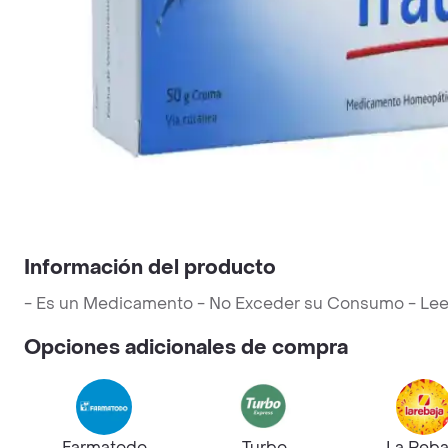
Información del producto
- Es un Medicamento - No Exceder su Consumo - Leer L
Opciones adicionales de compra
Farmatodo
Turbo
La Reba