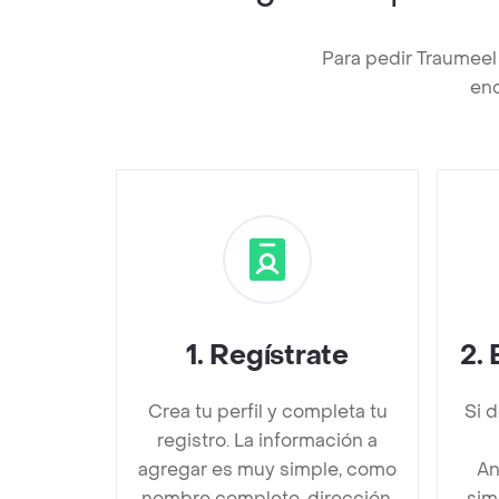
Para pedir Traumeel
enc
1
.
Regístrate
2
.
Crea tu perfil y completa tu
Si 
registro. La información a
agregar es muy simple, como
An
nombre completo, dirección,
sim