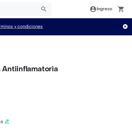
Ingreso
rminos y condiciones
Antiinflamatoria
tá