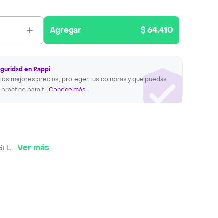
Agregar
$ 64.410
eguridad en Rappi
los mejores precios, proteger tus compras y que puedas
 practico para ti.
Conoce más...
i L
...
Ver más