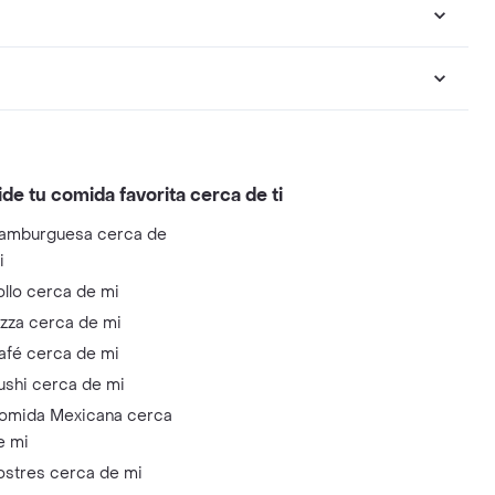
ide tu comida favorita cerca de ti
amburguesa cerca de
i
ollo cerca de mi
izza cerca de mi
afé cerca de mi
ushi cerca de mi
omida Mexicana cerca
e mi
ostres cerca de mi