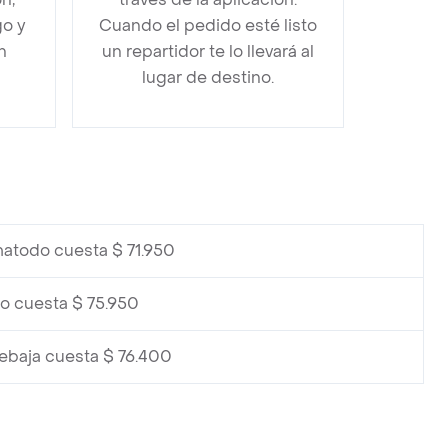
go y
Cuando el pedido esté listo
n
un repartidor te lo llevará al
lugar de destino.
atodo cuesta $ 71.950
o cuesta $ 75.950
ebaja cuesta $ 76.400