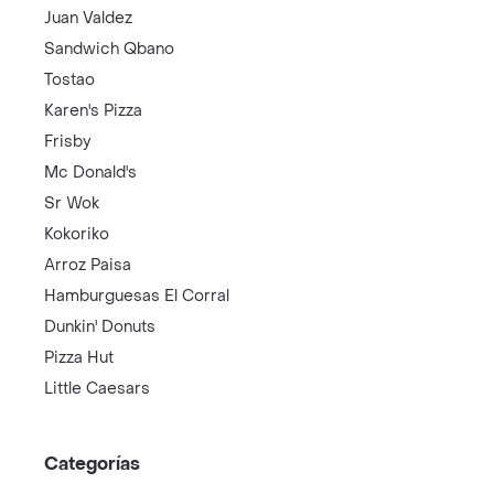
Juan Valdez
Sandwich Qbano
Tostao
Karen's Pizza
Frisby
Mc Donald's
Sr Wok
Kokoriko
Arroz Paisa
Hamburguesas El Corral
Dunkin' Donuts
Pizza Hut
Little Caesars
Categorías