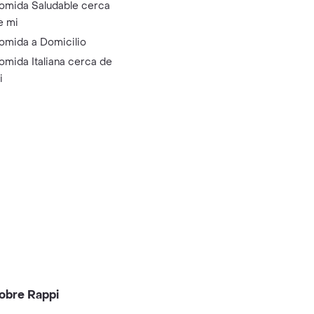
omida Saludable cerca
e mi
omida a Domicilio
omida Italiana cerca de
i
obre Rappi