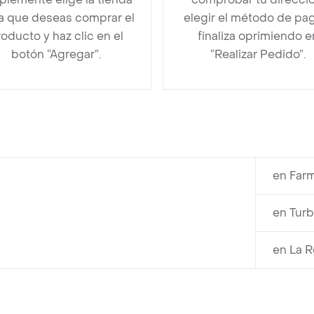
la que deseas comprar el
elegir el método de pa
oducto y haz clic en el
finaliza oprimiendo e
botón “Agregar”.
“Realizar Pedido”.
en Farm
en Turb
en La R