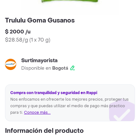
Trululu Goma Gusanos
$ 2000
/
u
$28.58/g
(
1 x 70 g
)
Surtimayorista
Disponible en
Bogotá
Compra con tranquilidad y seguridad en Rappi
Nos enfocamos en ofrecerte los mejores precios, proteger tus
compras y que puedas utilizar el medio de pago más practico
para ti.
Conoce más...
Información del producto