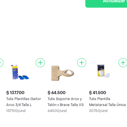
Actualizar
$ 137.700
$ 64.500
$ 41.500
Tulis Plantillas Gaitor
Tulis Soporte Arco y
Tulis Plantilla
Arco 3/4 Talla L
Talón x Brace Talla XS
Metatarsal Talla Única
137700/und
64500/und
20750/und