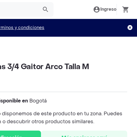
Ingreso
rminos y condiciones
las 3/4 Gaitor Arco Talla M
isponible en
Bogotá
 disponemos de este producto en tu zona. Puedes
n o descubrir otros productos similares.