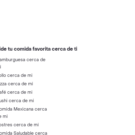
ide tu comida favorita cerca de ti
amburguesa cerca de
i
ollo cerca de mi
izza cerca de mi
afé cerca de mi
ushi cerca de mi
omida Mexicana cerca
e mi
ostres cerca de mi
omida Saludable cerca