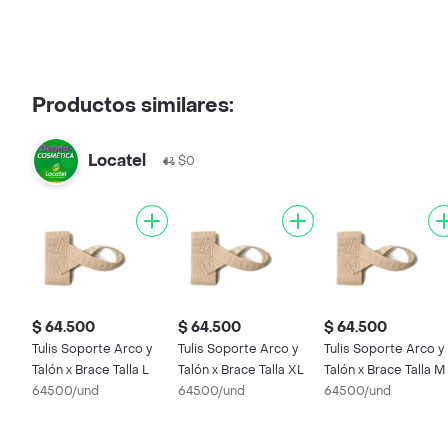
Productos similares:
Locatel
$0
$ 64.500
$ 64.500
$ 64.500
Tulis Soporte Arco y
Tulis Soporte Arco y
Tulis Soporte Arco y
Talón x Brace Talla L
Talón x Brace Talla XL
Talón x Brace Talla M
64500/und
64500/und
64500/und