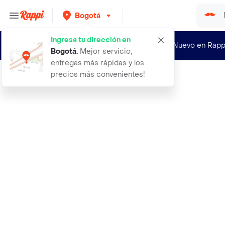
Bogotá
Ingresa tu dirección en
¿Nuevo en Rapp
Bogotá
.
Mejor servicio,
entregas más rápidas y los
precios más convenientes!
Rappi
tulis plantillas 34 gaitor arco tal